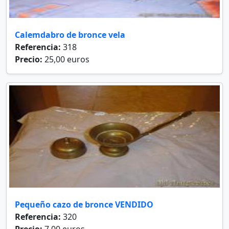
Calemdabro de bronce vela
Referencia:
318
Precio:
25,00 euros
Pequeño cazo de bronce VENDIDO
Referencia:
320